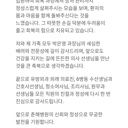
입원하여 회복 과정에서 상처 관리까지
정성스럽게 살펴주시는 모습을 보며, 환자의
몸과 마음을 함께 돌봐주신다는 것을
느꼈습니다. 그 따뜻한 손길 덕분에 두려움이
줄고 회복의 힘으로 치유되고 있습니다.
저와 제 가족 모두 박은영 과장님의 세심한
배려와 전문성에 깊이 감사드리며, 앞으로도
건강을 지키는 길에 든든한 의사 선생님을 만난
것을 큰 축복으로 생각하겠습니다.
끝으로 유방외과 외래 의료진, 6병동 수선생님과
간호사선생님, 청소여사님, 조리사님, 원무과
선생님들 모든 직원의 친절과 정성에 다시 한 번
진심으로 감사드립니다.
앞으로 춘해병원의 신뢰와 정성으로 무궁한
발전을 기원합니다.