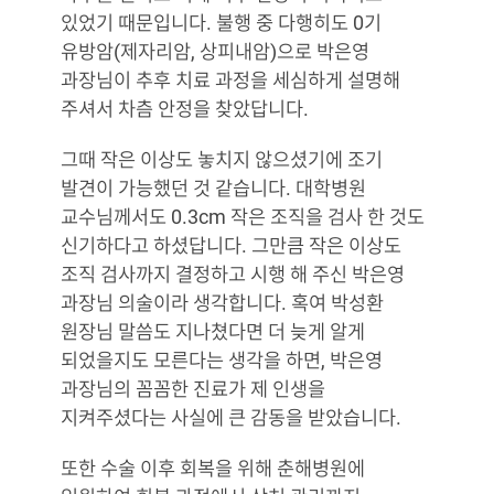
있었기 때문입니다. 불행 중 다행히도 0기
유방암(제자리암, 상피내암)으로 박은영
과장님이 추후 치료 과정을 세심하게 설명해
주셔서 차츰 안정을 찾았답니다.
그때 작은 이상도 놓치지 않으셨기에 조기
발견이 가능했던 것 같습니다. 대학병원
교수님께서도 0.3cm 작은 조직을 검사 한 것도
신기하다고 하셨답니다. 그만큼 작은 이상도
조직 검사까지 결정하고 시행 해 주신 박은영
과장님 의술이라 생각합니다. 혹여 박성환
원장님 말씀도 지나쳤다면 더 늦게 알게
되었을지도 모른다는 생각을 하면, 박은영
과장님의 꼼꼼한 진료가 제 인생을
지켜주셨다는 사실에 큰 감동을 받았습니다.
또한 수술 이후 회복을 위해 춘해병원에