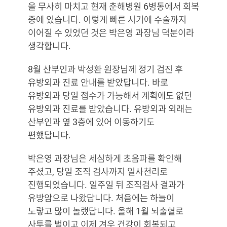
을 무사히 마치고 현재 춘해병원 6병동에서 회복
중에 있습니다. 이렇게 빠른 시기에 수술까지
이어질 수 있었던 것은 박은영 과장님 덕분이라
생각합니다.
8월 산부인과 박성환 원장님께 정기 검진 후
유방외과 진료 안내를 받았답니다. 바로
유방외과 당일 접수가 가능해서 계획에도 없던
유방외과 진료를 받았습니다. 유방외과 외래는
산부인과 옆 3층에 있어 이동하기도
편했답니다.
박은영 과장님은 세심하게 초음파를 확인해
주셨고, 당일 조직 검사까지 일사천리로
진행되었습니다. 일주일 뒤 조직검사 결과가
유방암으로 나왔답니다. 처음에는 하늘이
노랗고 많이 놀랬답니다. 올해 1월 뇌출혈로
사투를 벌이고 이제 겨우 건강이 회복되고