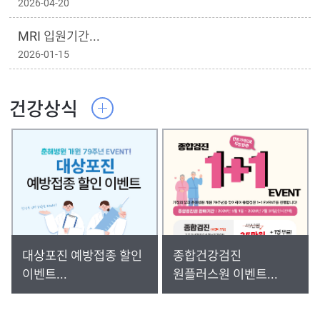
2026-04-20
MRI 입원기간...
2026-01-15
건강상식
대상포진 예방접종 할인
종합건강검진
이벤트...
원플러스원 이벤트...