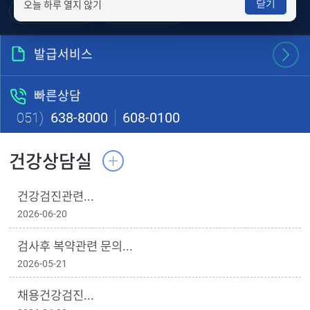
닫기
오늘 하루 열지 않기
진료일정표
온라인예약
발급서비스
빠른상담
051)
638-8000
608-0100
건강상담실
건강검진관련...
2026-06-20
검사후 복약관련 문의...
2026-05-21
채용건강검진...