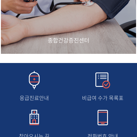
종합건강증진센터
응급진료안내
비급여 수가 목록표
찾아오시는 길
전화번호 안내