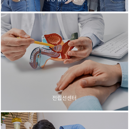
전립선센터