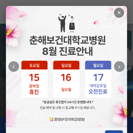
×
척추·관절 센터
‹
›
SPINE & JOINT CENTER
자세히 보기
진료예약