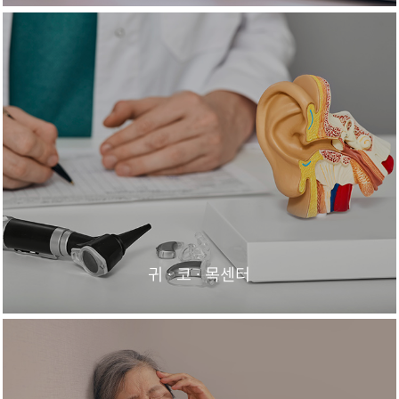
귀 · 코 · 목센터