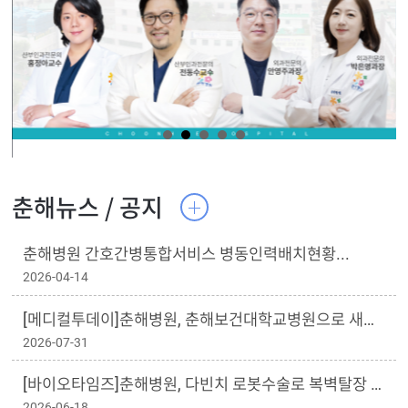
춘해뉴스 / 공지
춘해병원 간호간병통합서비스 병동인력배치현황...
2026-04-14
[메디컬투데이]춘해병원, 춘해보건대학교병원으로 새롭게 출발...
2026-07-31
[바이오타임즈]춘해병원, 다빈치 로봇수술로 복벽탈장 치료 성공...
2026-06-18