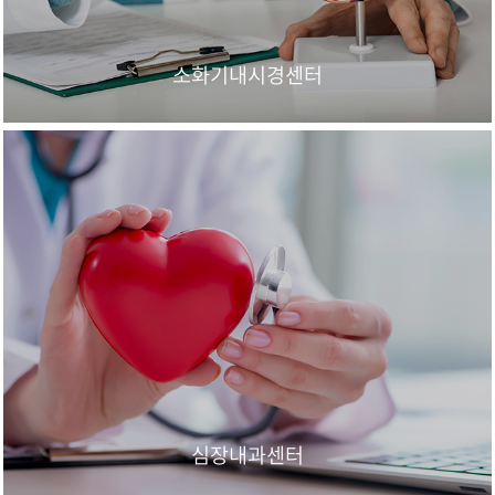
소화기내시경센터
심장내과센터