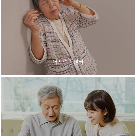
어지럼증센터