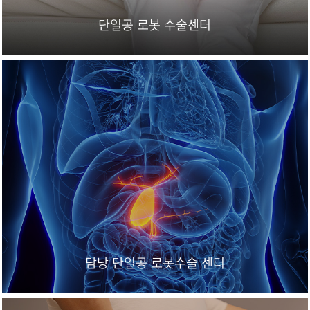
단일공 로봇 수술센터
담낭 단일공 로봇수술 센터