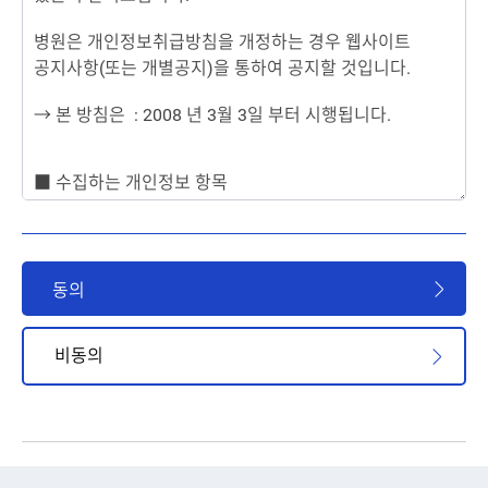
동의
비동의