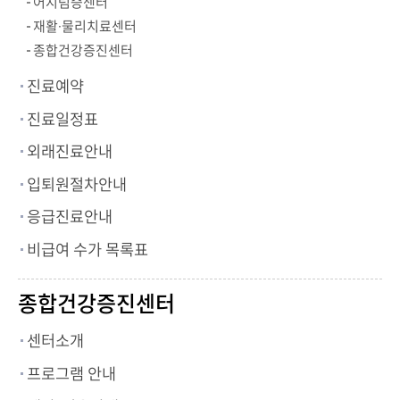
어지럼증센터
재활·물리치료센터
종합건강증진센터
진료예약
진료일정표
외래진료안내
입퇴원절차안내
응급진료안내
비급여 수가 목록표
종합건강증진센터
센터소개
프로그램 안내