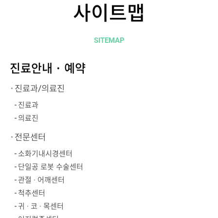
사이트맵
SITEMAP
진료안내 · 예약
진료과/의료진
진료과
의료진
전문센터
소화기내시경센터
단일공 로봇 수술센터
관절 · 어깨센터
척추센터
귀 · 코 · 목센터