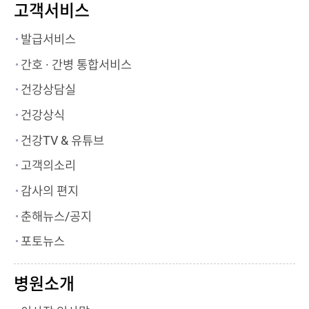
고객서비스
발급서비스
간호 · 간병 통합서비스
건강상담실
건강상식
건강TV & 유튜브
고객의소리
감사의 편지
춘해뉴스/공지
포토뉴스
병원소개