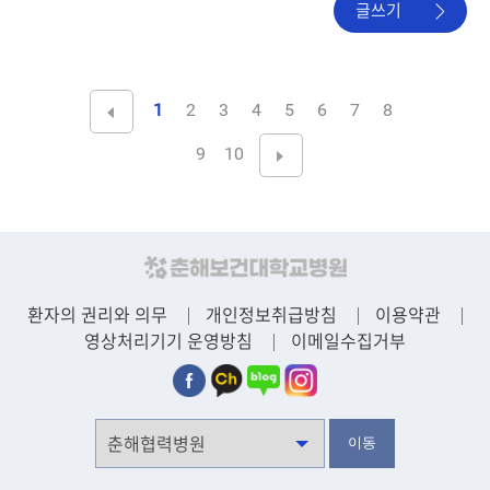
글쓰기
1
2
3
4
5
6
7
8
9
10
환자의 권리와 의무
개인정보취급방침
이용약관
영상처리기기 운영방침
이메일수집거부