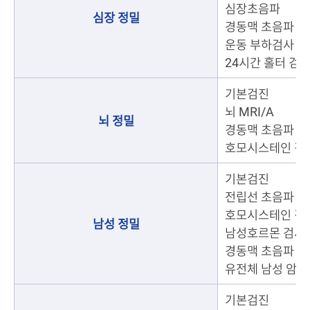
심장초음파
심장 정밀
경동맥 초음파
운동 부하검사
24시간 홀터 검
기본검진
뇌 MRI/A
뇌 정밀
경동맥 초음파
호모시스테인 검
기본검진
전립선 초음파
호모시스테인 검
남성 정밀
남성호르몬 검사
경동맥 초음파
유전체 남성 암 5
기본검진