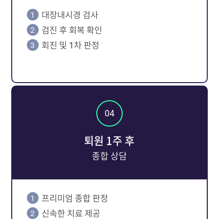
대장내시경 검사
검진 후 회복 확인
회진 및 1차 판정
퇴원 1주 후
종합 상담
프리미엄 종합 판정
신속한 치료 제공