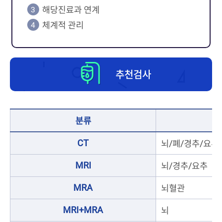
해당진료과 연계
체계적 관리
추천검사
분류
CT
뇌/폐/경추/요추
MRI
뇌/경추/요추
MRA
뇌혈관
MRI+MRA
뇌