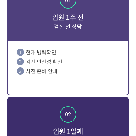
입원 1주 전
검진 전 상담
현재 병력확인
검진 안전성 확인
사전 준비 안내
입원 1일째