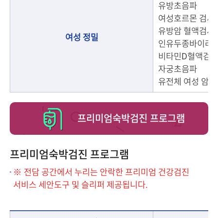
유방초음파
여성호르몬 검사
유방암 혈액검사 (
여성 정밀
인유두종바이러스(
비타민D혈액검
자궁초음파
유전체 여성 암 5
프리미엄숙박검진 프로그램
프리미엄숙박검진 프로그램
※ 전담 공간에서 누리는 안락한 프리미엄 건강검진
서비스 세안도구 및 슬리퍼 제공됩니다.