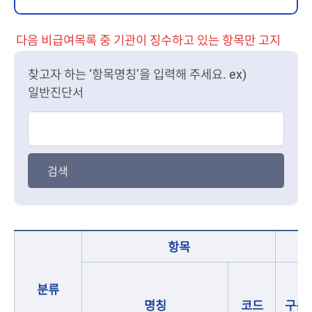
다음 비급여목록 중 기관이 징수하고 있는 항목만 고지
찾고자 하는 ‘항목명칭’을 입력해 주세요. ex)
일반진단서
항목
분류
명칭
코드
구분