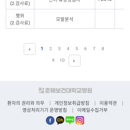
(2.검사료)
행위
모발분석
(2.검사료)
1
2
3
4
5
6
7
8
9
10
환자의 권리와 의무
개인정보취급방침
이용약관
영상처리기기 운영방침
이메일수집거부