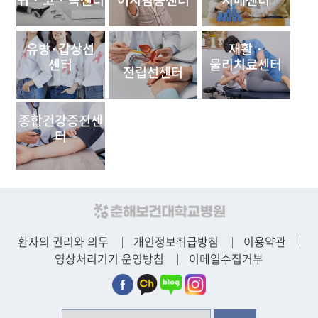
유방·갑상선
재활 ·
센터
물리치료센터
전립선센터
종합건강증진센
터
환자의 권리와 의무
개인정보취급방침
이용약관
영상처리기기 운영방침
이메일수집거부